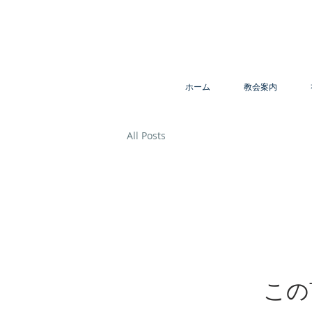
ホーム
教会案内
All Posts
この