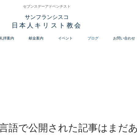
セブンスデーアドベンチスト
​サンフランシスコ
日本人キリスト教会
礼拝案内
献金案内
イベント
ブログ
お問い合わせ
言語で公開された記事はまだ